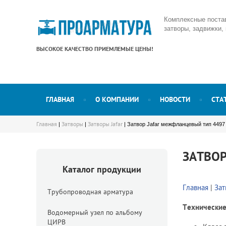
Комплексные поста
затворы, задвижки,
ВЫСОКОЕ КАЧЕСТВО ПРИЕМЛЕМЫЕ ЦЕНЫ!
ГЛАВНАЯ
О КОМПАНИИ
НОВОСТИ
СТА
Главная
Затворы
Затворы Jafar
|
|
| Затвор Jafar межфланцевый тип 4497
ЗАТВОР
Каталог продукции
Главная
|
За
Трубопроводная арматура
Технические
Водомерный узел по альбому
ЦИРВ