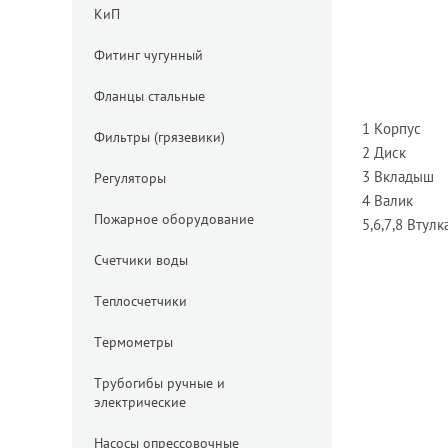
КиП
Фитинг чугунный
Фланцы стальные
1 Корпус
Фильтры (грязевики)
2 Диск
3 Вкладыш
Регуляторы
4 Валик
Пожарное оборудование
5,6,7,8 Втул
Счетчики воды
Теплосчетчики
Термометры
Трубогибы ручные и
электрические
Насосы опрессовочные