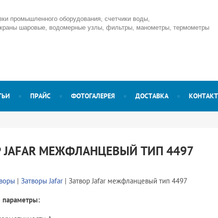
вки промышленного оборудования, счетчики воды,
 краны шаровые, водомерные узлы, фильтры, манометры, термометры
ТЬИ
ПРАЙС
ФОТОГАЛЕРЕЯ
ДОСТАВКА
КОНТАК
 JAFAR МЕЖФЛАНЦЕВЫЙ ТИП 4497
творы
|
Затворы Jafar
| Затвор Jafar межфланцевый тип 4497
 параметры: