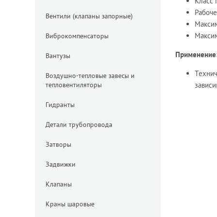
Класс 
Рабоче
Вентили (клапаны запорные)
Максим
Максим
Виброкомпенсаторы
Применение
Вантузы
Технич
Воздушно-тепловые завесы и
тепловентиляторы
зависи
Гидранты
Детали трубопровода
Затворы
Задвижки
Клапаны
Краны шаровые