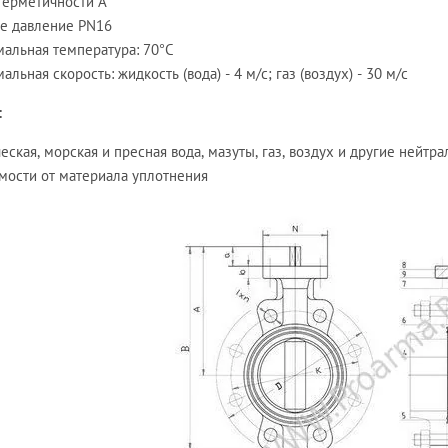
герметичности А
е давление PN16
альная температура: 70°C
альная скорость: жидкость (вода) - 4 м/с; газ (воздух) - 30 м/с
:
еская, морская и пресная вода, мазуты, газ, воздух и другие нейтра
мости от материала уплотнения