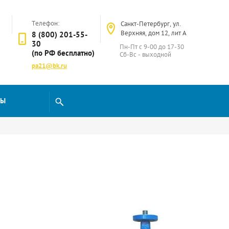
Телефон:
Санкт-Петербург, ул.
Верхняя, дом 12, лит А
8 (800) 201-55-
30
Пн-Пт с 9-00 до 17-30
(по РФ бесплатно)
Сб-Вс - выходной
pa21@bk.ru
ТЫ