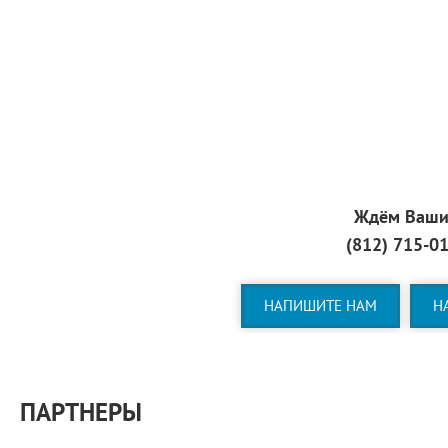
Ждём Ваших
(812) 715-01
НАПИШИТЕ НАМ
Н
ПАРТНЕРЫ