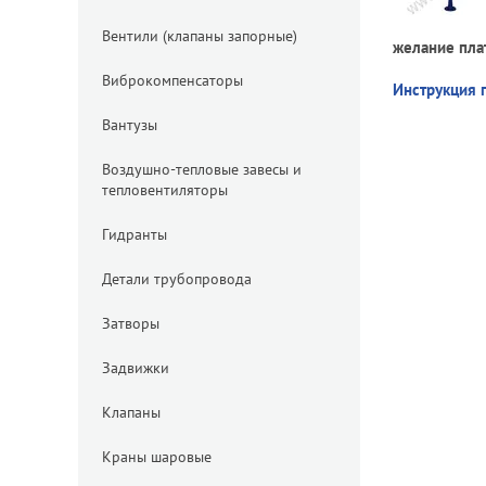
Вентили (клапаны запорные)
желание плат
Виброкомпенсаторы
Инструкция 
Вантузы
Воздушно-тепловые завесы и
тепловентиляторы
Гидранты
Детали трубопровода
Затворы
Задвижки
Клапаны
Краны шаровые