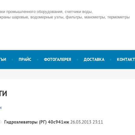
вки промышленного оборудования, счетчики воды,
 краны шаровые, водомерные узлы, фильтры, манометры, термометры
ТЬИ
ПРАЙС
ФОТОГАЛЕРЕЯ
ДОСТАВКА
КОНТАК
ТИ
и
Гидроэлеваторы (РГ) 40с941нж
26.03.2013 23:11