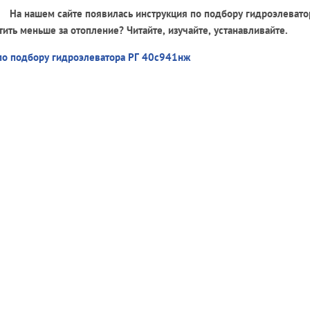
На нашем сайте появилась инструкция по подбору гидроэлевато
ить меньше за отопление? Читайте, изучайте, устанавливайте.
по подбору гидроэлеватора РГ 40с941нж