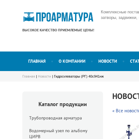
Комплексные поста
затворы, задвижки,
ВЫСОКОЕ КАЧЕСТВО ПРИЕМЛЕМЫЕ ЦЕНЫ!
ГЛАВНАЯ
О КОМПАНИИ
НОВОСТИ
СТА
Главная
Новости
|
| Гидроэлеваторы (РГ) 40с941нж
НОВОС
Каталог продукции
« Все новост
Трубопроводная арматура
Водомерный узел по альбому
ЦИРВ