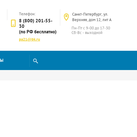
Телефон:
Санкт-Петербург, ул.
Верхняя, дом 12, лит А
8 (800) 201-55-
30
Пн-Пт с 9-00 до 17-30
(по РФ бесплатно)
Сб-Вс - выходной
pa21@bk.ru
ТЫ