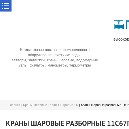
ВЫСОКОЕ
Комплексные поставки промышленного
оборудования, счетчики воды,
затворы, задвижки, краны шаровые, водомерные
узлы, фильтры, манометры, термометры
Главная
Краны шаровые
Краны шаровые LD
|
|
| Краны шаровые разборные 11С6
КРАНЫ ШАРОВЫЕ РАЗБОРНЫЕ 11С67П