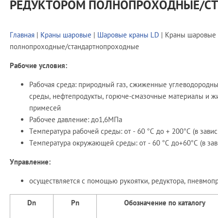
РЕДУКТОРОМ ПОЛНОПРОХОДНЫЕ/С
Главная
|
Краны шаровые
|
Шаровые краны LD
| Краны шаровые 
полнопроходные/стандартнопроходные
Рабочие условия:
Рабочая среда: природный газ, сжиженные углеводородны
среды, нефтепродукты, горюче-смазочные материалы и ж
примесей
Рабочее давление: до1,6МПа
Температура рабочей среды: от - 60 °С до + 200°С (в зави
Температура окружающей среды: от - 60 °С до+60°С (в за
Управление:
осуществляется с помощью рукоятки, редуктора, пневмоп
Dn
Pn
Обозначение по каталогу