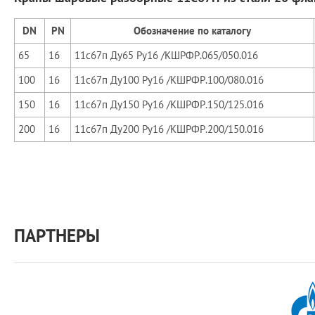
DN
PN
Обозначение по каталогу
65
16
11с67п Ду65 Ру16 /КШРФР.065/050.016
100
16
11с67п Ду100 Ру16 /КШРФР.100/080.016
150
16
11с67п Ду150 Ру16 /КШРФР.150/125.016
200
16
11с67п Ду200 Ру16 /КШРФР.200/150.016
ПАРТНЕРЫ